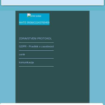
ΜΗΤΕ 0936Κ111Κ0765400
ZDRAVSTVENI PROTOKOL
GDPR - Pravilnik o zasebnosti
cenik
komunikacija