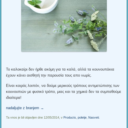
Το καλοκαίρι δεν ήρθε ακόμη για τα καλά
,
αλλά τα κουνουπάκια
έχουν κάνει αισθητή την παρουσία τους απο νωρίς
.
Είναι καιρός λοιπόν
,
να δούμε μερικούς τρόπους αντιμετώπισης των
κουνουπιών με φυσικό τρόπο
,
μιας και τα χημικά δεν τα συμπαθούμε
ιδιαίτερα
!
nadaljujte z branjem
→
Ta vnos je bil objavljen dne 12/05/2014, v
Products
,
poletje
,
Nasveti
.