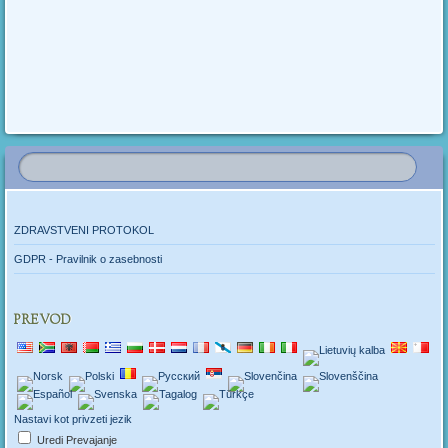
Navigacija po objavi
ZDRAVSTVENI PROTOKOL
GDPR - Pravilnik o zasebnosti
PREVOD
Nastavi kot privzeti jezik
Uredi Prevajanje