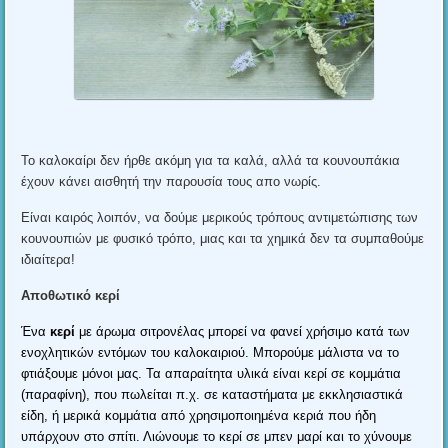
Το καλοκαίρι δεν ήρθε ακόμη για τα καλά
,
αλλά τα κουνουπάκια
έχουν κάνει αισθητή την παρουσία τους απο νωρίς
.
Είναι καιρός λοιπόν
,
να δούμε μερικούς τρόπους αντιμετώπισης των
κουνουπιών με φυσικό τρόπο
,
μιας και τα χημικά δεν τα συμπαθούμε
ιδιαίτερα
!
Αποθωτικό κερί
Ένα
κερί
με άρωμα σιτρονέλας μπορεί να φανεί χρήσιμο κατά των
ενοχλητικών εντόμων του καλοκαιριού
.
Μπορούμε μάλιστα να το
φτιάξουμε μόνοι μας
.
Τα απαραίτητα υλικά είναι κερί σε κομμάτια
(
παραφίνη
),
που πωλείται π.χ
.
σε καταστήματα με εκκλησιαστικά
είδη
,
ή μερικά κομμάτια από χρησιμοποιημένα κεριά που ήδη
υπάρχουν στο σπίτι
.
Λιώνουμε το κερί σε μπεν μαρί και το χύνουμε