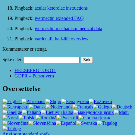
Pingback:
acular ketorolac instructions
Pingback:
ivermectin extended FAQ
Pingback:
ivermectin mechanism medical data
Pingback:
vardenafil half‑life overview
Kommentarer er stengt.
Søke etter:
HELSEPROTOKOL
GDPR – Personvern
Oversettelse
Angi som standard språk