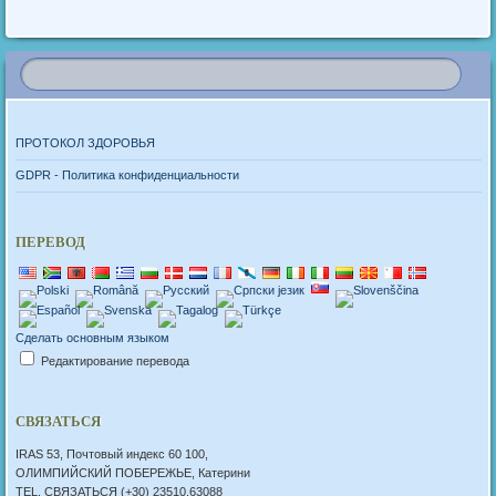
ПРОТОКОЛ ЗДОРОВЬЯ
GDPR - Политика конфиденциальности
ПЕРЕВОД
Сделать основным языком
Редактирование перевода
СВЯЗАТЬСЯ
IRAS 53, Почтовый индекс 60 100,
ОЛИМПИЙСКИЙ ПОБЕРЕЖЬЕ, Катерини
TEL. СВЯЗАТЬСЯ (+30) 23510.63088