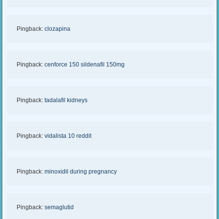
Pingback:
clozapina
Pingback:
cenforce
150
sildenafil 150mg
Pingback:
tadalafil kidneys
Pingback:
vidalista
10
reddit
Pingback:
minoxidil during pregnancy
Pingback:
semaglutid