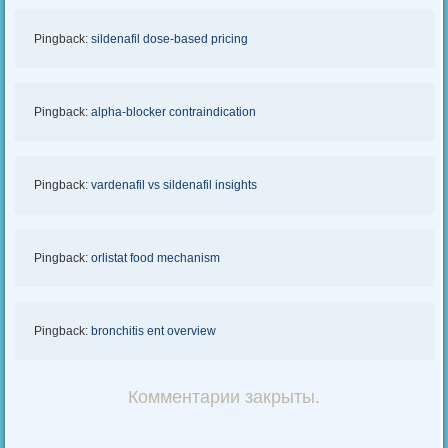
Pingback:
sildenafil dose‑based pricing
Pingback:
alpha‑blocker contraindication
Pingback:
vardenafil vs sildenafil insights
Pingback:
orlistat food mechanism
Pingback:
bronchitis ent overview
Комментарии закрыты.