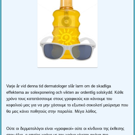
Varje år vid denna tid dermatologer slår larm om de skadliga
effekterna av solexponering och vikten av ordentlig solskydd.
Κάθε
χρόνο τους κατατάσσουμε στους γραφικούς και κάνουμε του
κεφαλιού μας για να μην χάσουμε το εξωτικό σοκολατί μαύρισμα που
θα μας κάνει ποθητούς στην παραλία
.
Μέγα λάθος
.
Ούτε οι δερματολόγοι είναι «γραφικοί» ούτε οι κίνδυνοι της έκθεσης
στον ήλιο
,
ο οποίος χρόνο με τον χρόνο γίνεται ακόμα πιο